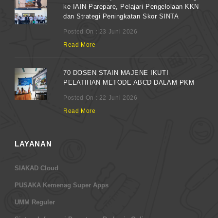
ke IAIN Parepare, Pelajari Pengelolaan KKN
dan Strategi Peningkatan Skor SINTA
Posted On : 23 Juni 2026
Read More
70 DOSEN STAIN MAJENE IKUTI
PELATIHAN METODE ABCD DALAM PKM
Posted On : 22 Juni 2026
Read More
LAYANAN
SIAKAD Cloud
PUSAKA Kemenag Super Apps
UMM Reguler