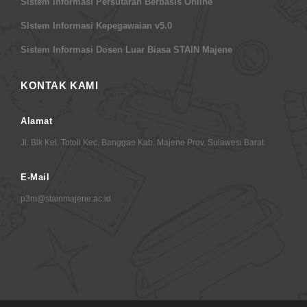
Sistem Informasi Persutaran Berbasis Online
SIstem Informasi Kepegawaian v5.0
Sistem Informasi Dosen Luar Biasa STAIN Majene
KONTAK KAMI
Alamat
Jl. Blk Kel. Totoli Kec. Banggae Kab. Majene Prov. Sulawesi Barat
E-Mail
p3m@stainmajene.ac.id