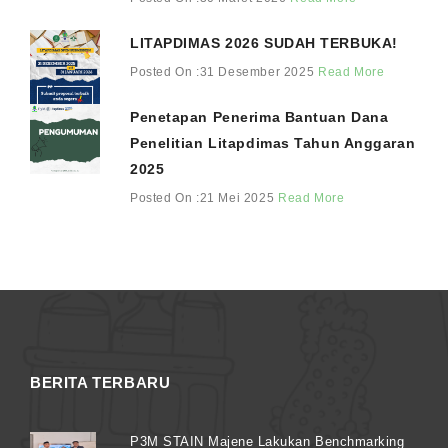
LITAPDIMAS 2026 SUDAH TERBUKA!
Posted On :31 Desember 2025
Read More
Penetapan Penerima Bantuan Dana
Penelitian Litapdimas Tahun Anggaran
2025
Posted On :21 Mei 2025
Read More
BERITA TERBARU
P3M STAIN Majene Lakukan Benchmarking