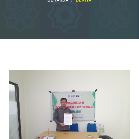
BERANDA
BERITA