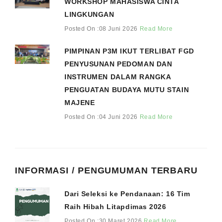
WORKSHOP MAHASISWA CINTA
LINGKUNGAN
Posted On :08 Juni 2026
Read More
PIMPINAN P3M IKUT TERLIBAT FGD
PENYUSUNAN PEDOMAN DAN
INSTRUMEN DALAM RANGKA
PENGUATAN BUDAYA MUTU STAIN
MAJENE
Posted On :04 Juni 2026
Read More
INFORMASI / PENGUMUMAN TERBARU
Dari Seleksi ke Pendanaan: 16 Tim
Raih Hibah Litapdimas 2026
Posted On :30 Maret 2026
Read More