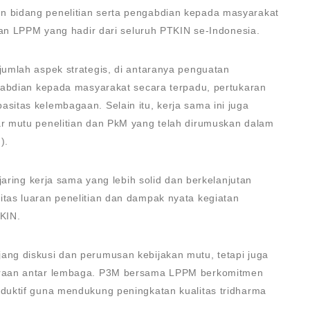
 bidang penelitian serta pengabdian kepada masyarakat
lan LPPM yang hadir dari seluruh PTKIN se-Indonesia.
umlah aspek strategis, di antaranya penguatan
gabdian kepada masyarakat secara terpadu, pertukaran
itas kelembagaan. Selain itu, kerja sama ini juga
r mutu penelitian dan PkM yang telah dirumuskan dalam
).
jaring kerja sama yang lebih solid dan berkelanjutan
as luaran penelitian dan dampak nyata kegiatan
KIN.
ng diskusi dan perumusan kebijakan mutu, tetapi juga
traan antar lembaga. P3M bersama LPPM berkomitmen
duktif guna mendukung peningkatan kualitas tridharma