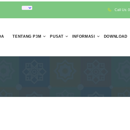
Call Us:
DA
TENTANG P3M
PUSAT
INFORMASI
DOWNLOAD