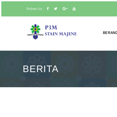
Follow Us :
BERAN
BERITA