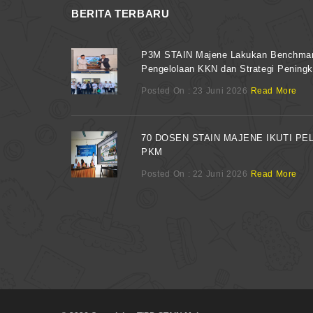
BERITA TERBARU
P3M STAIN Majene Lakukan Benchmarki
Pengelolaan KKN dan Strategi Pening
Posted On : 23 Juni 2026
Read More
70 DOSEN STAIN MAJENE IKUTI P
PKM
Posted On : 22 Juni 2026
Read More